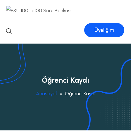
Üyeliğim
Öğrenci Kaydı
Anasayaf
Öğrenci Kaydı