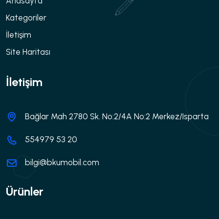
Anasayfa
Kategoriler
İletişim
Site Haritası
İletişim
Bağlar Mah 2780 Sk. No:2/4A No:2 Merkez/Isparta
554979 53 20
bilgi@bkumobil.com
Ürünler