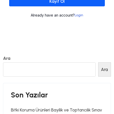
Kayıt Ol
Already have an account?
Login
Ara
Ara
Son Yazılar
Bitki Koruma Ürünleri Bayilik ve Toptancılık Sınav