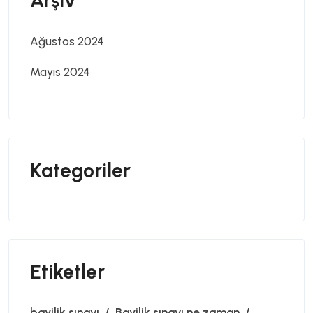
Arşiv
Ağustos 2024
Mayıs 2024
Kategoriler
Etiketler
bayilik sınavı
Bayilik sınavı ne zaman