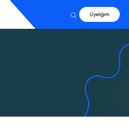
Üyeliğim