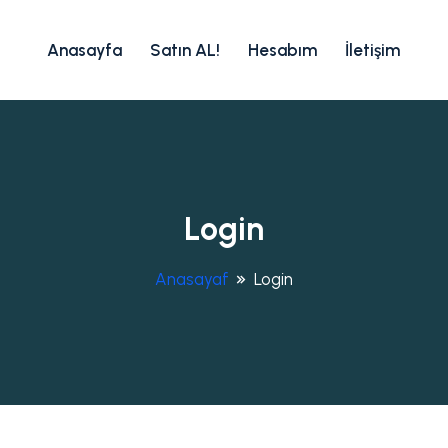
Anasayfa
Satın AL!
Hesabım
İletişim
Login
Anasayaf
Login