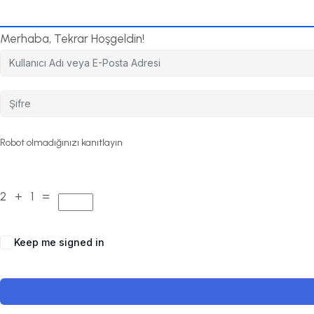
Merhaba, Tekrar Hoşgeldin!
Robot olmadığınızı kanıtlayın
2 + 1 =
Keep me signed in