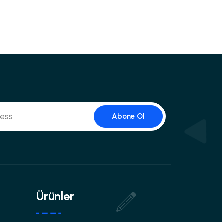
Abone Ol
Ürünler